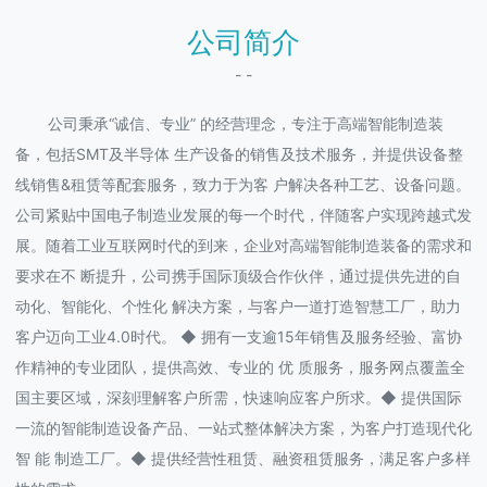
公司简介
- -
公司秉承“诚信、专业” 的经营理念，专注于高端智能制造装
备，包括SMT及半导体 生产设备的销售及技术服务，并提供设备整
线销售&租赁等配套服务，致力于为客 户解决各种工艺、设备问题。
公司紧贴中国电子制造业发展的每一个时代，伴随客户实现跨越式发
展。随着工业互联网时代的到来，企业对高端智能制造装备的需求和
要求在不 断提升，公司携手国际顶级合作伙伴，通过提供先进的自
动化、智能化、个性化 解决方案，与客户一道打造智慧工厂，助力
客户迈向工业4.0时代。 ◆ 拥有一支逾15年销售及服务经验、富协
作精神的专业团队，提供高效、专业的 优 质服务，服务网点覆盖全
国主要区域，深刻理解客户所需，快速响应客户所求。◆ 提供国际
一流的智能制造设备产品、一站式整体解决方案，为客户打造现代化
智 能 制造工厂。◆ 提供经营性租赁、融资租赁服务，满足客户多样