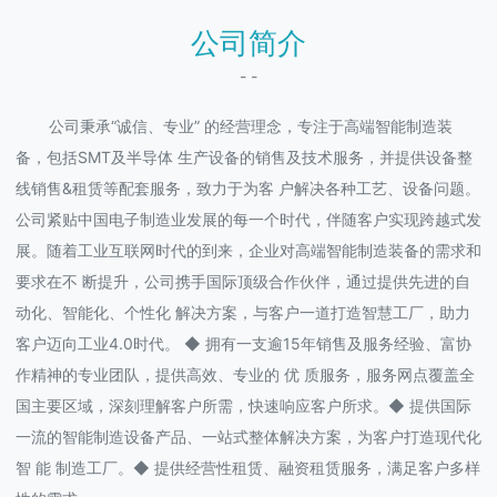
公司简介
- -
公司秉承“诚信、专业” 的经营理念，专注于高端智能制造装
备，包括SMT及半导体 生产设备的销售及技术服务，并提供设备整
线销售&租赁等配套服务，致力于为客 户解决各种工艺、设备问题。
公司紧贴中国电子制造业发展的每一个时代，伴随客户实现跨越式发
展。随着工业互联网时代的到来，企业对高端智能制造装备的需求和
要求在不 断提升，公司携手国际顶级合作伙伴，通过提供先进的自
动化、智能化、个性化 解决方案，与客户一道打造智慧工厂，助力
客户迈向工业4.0时代。 ◆ 拥有一支逾15年销售及服务经验、富协
作精神的专业团队，提供高效、专业的 优 质服务，服务网点覆盖全
国主要区域，深刻理解客户所需，快速响应客户所求。◆ 提供国际
一流的智能制造设备产品、一站式整体解决方案，为客户打造现代化
智 能 制造工厂。◆ 提供经营性租赁、融资租赁服务，满足客户多样